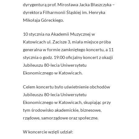
dyrygenturą prof. Mirosława Jacka Błaszczyka –
dyrektora Filharmonii Śląskiej im. Henryka
Mikołaja Góreckiego.
10 stycznia na Akademii Muzycznej w
Katowicach ul. Zacisze 3, miała miejsce próba
generalna w formie zamkniętego koncertu, a 11
stycznia o godz. 19:00 oficjalny koncert z okazji
Jubileuszu 80-lecia Uniwersytetu
Ekonomicznego w Katowicach.
Celem koncertu było uświetnienie obchodów
Jubileuszu 80-lecia Uniwersytetu
Ekonomicznego w Katowicach, skupiając przy
tym środowisko akademickie, biznesowe,
rządowe, samorządowe oraz społeczne.
W koncercie wzięli udział: