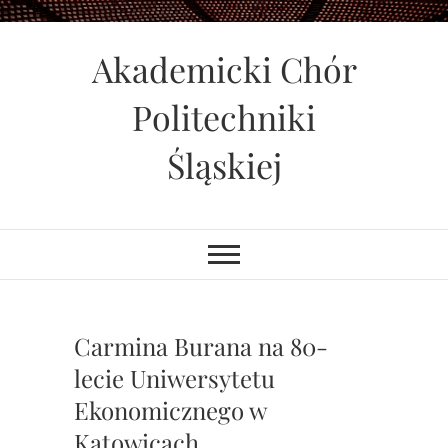
Skip
to
Akademicki Chór
content
Politechniki
Śląskiej
Carmina Burana na 80-
lecie Uniwersytetu
Ekonomicznego w
Katowicach