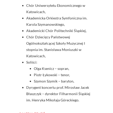
Chór Uniwersytetu Ekonomicznego w
Katowicach,
Akademicka Orkiestra Symfoniczna im.
Karola Szymanowskiego,
Akademicki Chór Politechniki Śląskiej,
Chór Dziecięcy Państwowej
Ogólnokształcącej Szkoły Muzycznej I
stopnia im. Stanisława Moniuszki w
Katowicach,
Soliści:
Olga Ksenicz – sopran,
Piotr Łykowski – tenor,
Szymon Szymik – baryton,
Dyrygent koncertu prof. Mirosław Jacek
Błaszczyk – dyrektor Filharmonii Śląskiej
im. Henryka Mikołaja Góreckiego.