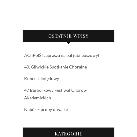
OSTATNIE WPISY
AChPolŚl zaprasza na bal jubileuszowy!
40. Gliwickie Spotkanie Chóralne
Koncert kolędowy
47 Barbórkowy Festiwal Chórów
Akademickich
Nabór – próby otwarte
KATEGORIE