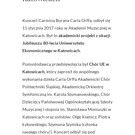
Koncert Carmina Burana Carla Orffa, odbył się
11 stycznia 2017 roku w Akademii Muzycznej w
Katowicach. Był to
akademicki projekt z okazji
Jubileuszu 80-lecia Uniwersytetu
Ekonomicznego w Katowicach
.
Pomysłodawcą przedsięwzięcia był
Chór UE w
Katowicach
, który zaprosił do wspólnego
wykonania dzieła Carla Orffa Akademicki Chór
Politechniki Śląskiej, Akademicką Orkiestrę
Symfoniczną im. Karola Szymanowskiego, Chór
Dziecięcy Państwowej Ogólnokształcącej Szkoły
Muzycznej I stopnia im. Stanisława Moniuszki w
Katowicach oraz solistów: Olgę Ksenicz, Piotra
Łykowskiego, Szymona Szymika (członka
naszego chóru!). Koncert odbył się pod