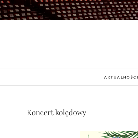
Skip
to
content
AKTUALNOŚC
Koncert kolędowy