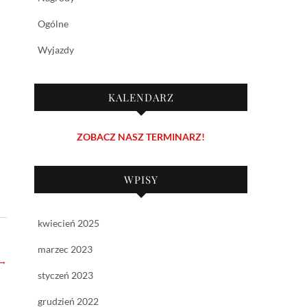
Ogólne
Wyjazdy
KALENDARZ
ZOBACZ NASZ TERMINARZ!
WPISY
kwiecień 2025
marzec 2023
→
styczeń 2023
grudzień 2022