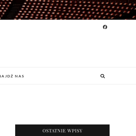
NAJDŹ NAS
OSTATNIE WPISY