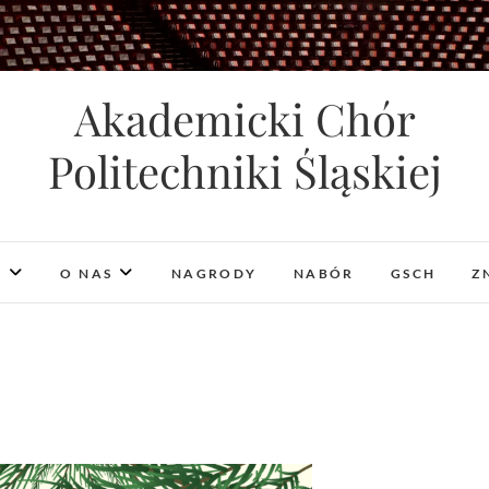
Akademicki Chór
Politechniki Śląskiej
I
O NAS
NAGRODY
NABÓR
GSCH
Z