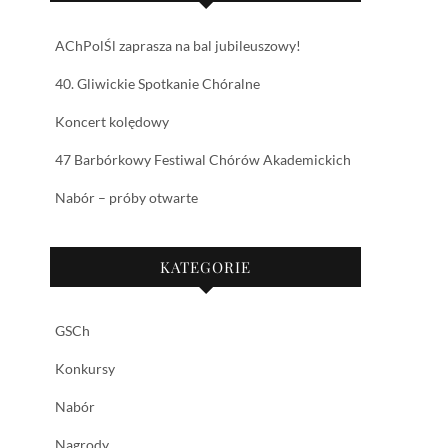
AChPolŚl zaprasza na bal jubileuszowy!
40. Gliwickie Spotkanie Chóralne
Koncert kolędowy
47 Barbórkowy Festiwal Chórów Akademickich
Nabór – próby otwarte
KATEGORIE
GSCh
Konkursy
Nabór
Nagrody