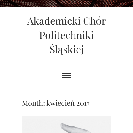
Skip
to
Akademicki Chór
content
Politechniki
Śląskiej
Month:
kwiecień 2017