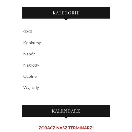
KATEGORIE
GSCh
Konkursy
Nabór
Nagrody
Ogólne
Wyjazdy
KALENDARZ
ZOBACZ NASZ TERMINARZ!