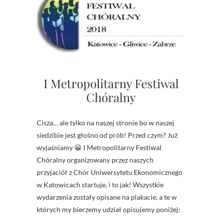
I Metropolitarny Festiwal
Chóralny
Cisza… ale tylko na naszej stronie bo w naszej
siedzibie jest głośno od prób! Przed czym? Już
wyjaśniamy 😀 I Metropolitarny Festiwal
Chóralny organizowany przez naszych
przyjaciół z Chór Uniwersytetu Ekonomicznego
w Katowicach startuje, i to jak! Wszystkie
wydarzenia zostały opisane na plakacie, a te w
których my bierzemy udział opisujemy poniżej: