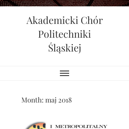
Skip
to
Akademicki Chór
content
Politechniki
Śląskiej
Month:
maj 2018