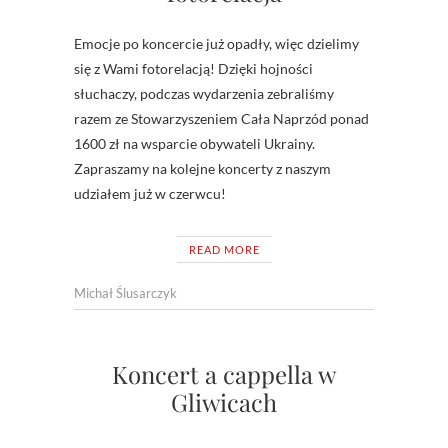
Emocje po koncercie już opadły, więc dzielimy
się z Wami fotorelacją! Dzięki hojności
słuchaczy, podczas wydarzenia zebraliśmy
razem ze Stowarzyszeniem Cała Naprzód ponad
1600 zł na wsparcie obywateli Ukrainy.
Zapraszamy na kolejne koncerty z naszym
udziałem już w czerwcu!
READ MORE
Michał Ślusarczyk
Koncert a cappella w
Gliwicach