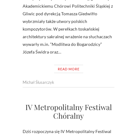
Akademickiemu Chórowi Politechniki Śląskiej z
Gliwic pod dyrekcją Tomasza Giedwiłło
wybrzmiały także utwory polskich
kompozytorów. W perełkach toskańskiej
architektury sakralnej wrażenie na słuchaczach
wywarły m.in. “Modlitwa do Bogarodzicy”
Józefa Świdra oraz…
READ MORE
Michał Ślusarczyk
IV Metropolitalny Festiwal
Chóralny
Dziś rozpoczyna się IV Metropolitalny Festiwal