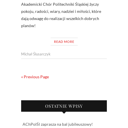
Akademicki Chór Politechniki Śląskiej życzy
pokoju, radości, wiary, nadziei i miłości, które
dają odwagę do realizacji wszelkich dobrych
planów!
READ MORE
Michał Ślusarczyk
« Previous Page
OSTATNIE WPISY
AChPolŚl zaprasza na bal jubileuszowy!