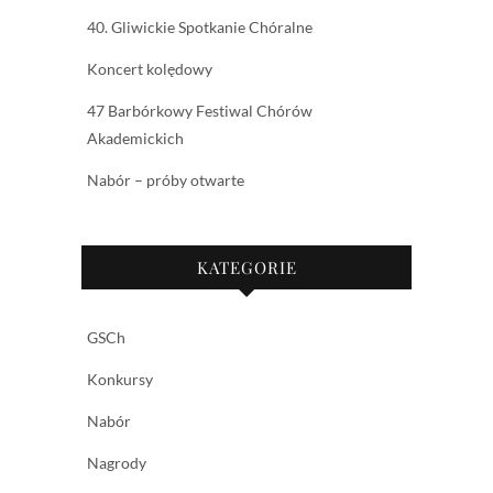
40. Gliwickie Spotkanie Chóralne
Koncert kolędowy
47 Barbórkowy Festiwal Chórów
Akademickich
Nabór – próby otwarte
KATEGORIE
GSCh
Konkursy
Nabór
Nagrody