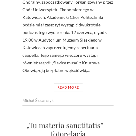
Chóralny, zapoczątkowany i organizowany przez
Chór Uniwersytetu Ekonomicznego w
Katowicach. Akademicki Chór Politechniki
będzie miał zaszczyt wystąpić dwukrotnie
podczas tego wydarzenia. 12 czerwca, o godz.
19:00 w Audytorium Muzeum Śląskiego w
Katowicach zaprezentujemy repertuar a
cappella. Tego samego wieczoru wystąpi
również zespół „Slavica musa” z Knurowa.
Obowiązują bezpłatne wejściówki,…
READ MORE
Michał Ślusarczyk
„Tu materia sanctitatis” –
fotorelacja