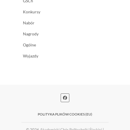
GSCh
Konkursy
Nabór
Nagrody
Ogólne
Wyjazdy
POLITYKA PLIKÓW COOKIES (EU)
© 2026
Akademicki Chór Politechniki Śląskiej
|