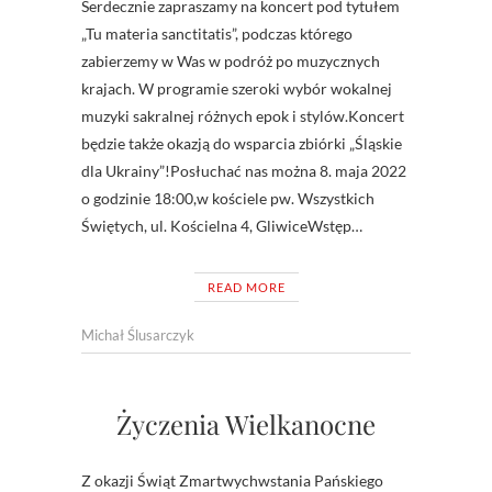
Serdecznie zapraszamy na koncert pod tytułem
„Tu materia sanctitatis”, podczas którego
zabierzemy w Was w podróż po muzycznych
krajach. W programie szeroki wybór wokalnej
muzyki sakralnej różnych epok i stylów.Koncert
będzie także okazją do wsparcia zbiórki „Śląskie
dla Ukrainy”!Posłuchać nas można 8. maja 2022
o godzinie 18:00,w kościele pw. Wszystkich
Świętych, ul. Kościelna 4, GliwiceWstęp…
READ MORE
Michał Ślusarczyk
Życzenia Wielkanocne
Z okazji Świąt Zmartwychwstania Pańskiego