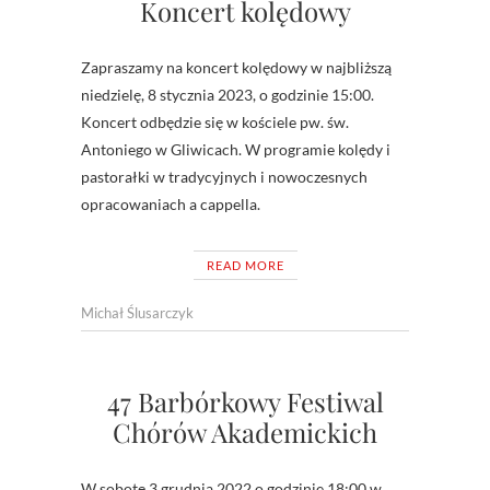
Koncert kolędowy
Zapraszamy na koncert kolędowy w najbliższą
niedzielę, 8 stycznia 2023, o godzinie 15:00.
Koncert odbędzie się w kościele pw. św.
Antoniego w Gliwicach. W programie kolędy i
pastorałki w tradycyjnych i nowoczesnych
opracowaniach a cappella.
READ MORE
Michał Ślusarczyk
47 Barbórkowy Festiwal
Chórów Akademickich
W sobotę 3 grudnia 2022 o godzinie 18:00 w