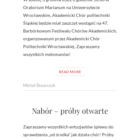
Oratorium Marianum na Uniwersytecie
Wrocławskim, Akademicki Chór politechniki
Śląskiej będzie miał zaszczyt wystąpić na 47.
Barbórkowym Festiwalu Chórów Akademickich,
organizowanym przez Akademicki Chór
Politechniki Wrocławskiej. Zapraszamy
wszystkich melomanów!
READ MORE
Michał Ślusarczyk
Nabór – próby otwarte
Zapraszamy wszystkich entuzjastów śpiewu do
sprawdzenia „od środka” jak działa chór! Próby