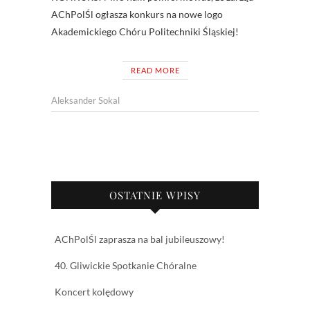
AChPolŚl ogłasza konkurs na nowe logo
Akademickiego Chóru Politechniki Śląskiej!
READ MORE
Aleksander Sokal
OSTATNIE WPISY
AChPolŚl zaprasza na bal jubileuszowy!
40. Gliwickie Spotkanie Chóralne
Koncert kolędowy