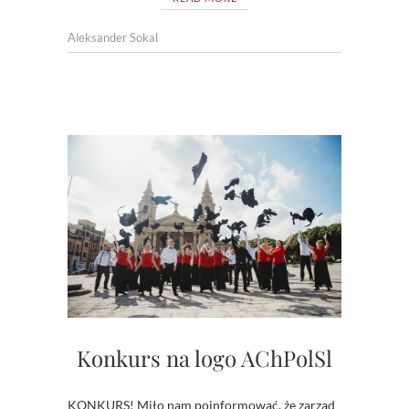
Aleksander Sokal
Konkurs na logo AChPolSl
KONKURS! Miło nam poinformować, że zarząd