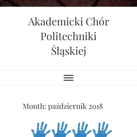
Skip
to
Akademicki Chór
content
Politechniki
Śląskiej
Month:
październik 2018