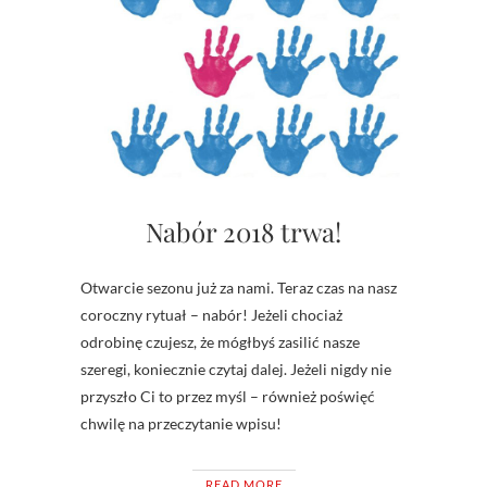
Nabór 2018 trwa!
Otwarcie sezonu już za nami. Teraz czas na nasz
coroczny rytuał – nabór! Jeżeli chociaż
odrobinę czujesz, że mógłbyś zasilić nasze
szeregi, koniecznie czytaj dalej. Jeżeli nigdy nie
przyszło Ci to przez myśl – również poświęć
chwilę na przeczytanie wpisu!
READ MORE