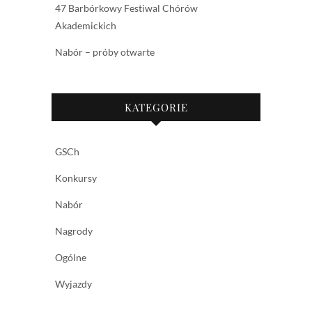
47 Barbórkowy Festiwal Chórów
Akademickich
Nabór – próby otwarte
KATEGORIE
GSCh
Konkursy
Nabór
Nagrody
Ogólne
Wyjazdy