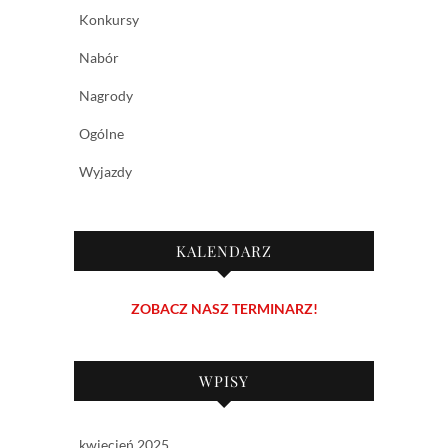
Konkursy
Nabór
Nagrody
Ogólne
Wyjazdy
KALENDARZ
ZOBACZ NASZ TERMINARZ!
WPISY
kwiecień 2025