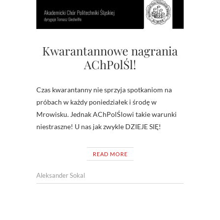
Kwarantannowe nagrania
AChPolŚl!
Czas kwarantanny nie sprzyja spotkaniom na
próbach w każdy poniedziałek i środę w
Mrowisku. Jednak AChPolŚlowi takie warunki
niestraszne! U nas jak zwykle DZIEJE SIĘ!
READ MORE
Aleksander Sokal