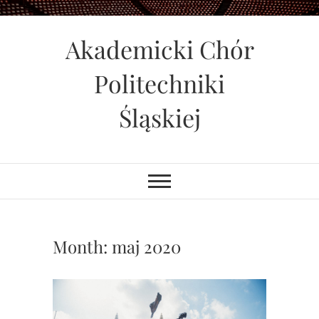
Skip
to
Akademicki Chór
content
Politechniki
Śląskiej
Month:
maj 2020