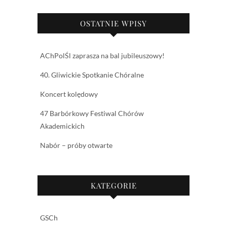
OSTATNIE WPISY
AChPolŚl zaprasza na bal jubileuszowy!
40. Gliwickie Spotkanie Chóralne
Koncert kolędowy
47 Barbórkowy Festiwal Chórów
Akademickich
Nabór – próby otwarte
KATEGORIE
GSCh