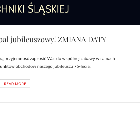
 bal jubileuszowy! ZMIANA DATY
punktów obchodów naszego jubileuszu 75-lecia.
READ MORE