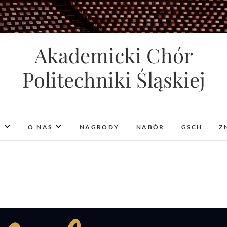
Akademicki Chór
Politechniki Śląskiej
I
O NAS
NAGRODY
NABÓR
GSCH
Z