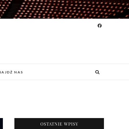
NAJDŹ NAS
OSTATNIE WPISY