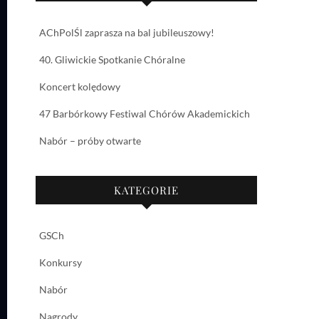
AChPolŚl zaprasza na bal jubileuszowy!
40. Gliwickie Spotkanie Chóralne
Koncert kolędowy
47 Barbórkowy Festiwal Chórów Akademickich
Nabór – próby otwarte
KATEGORIE
GSCh
Konkursy
Nabór
Nagrody