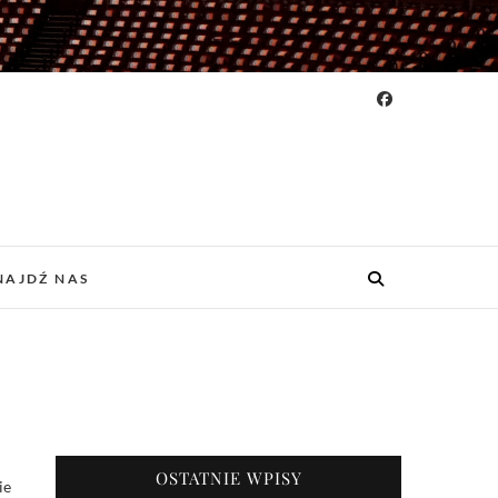
NAJDŹ NAS
OSTATNIE WPISY