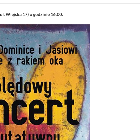
ul. Wiejska 17) o godzinie 16:00.