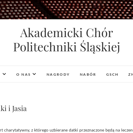
Akademicki Chór
Politechniki Śląskiej
I
O NAS
NAGRODY
NABÓR
GSCH
Z
i i Jasia