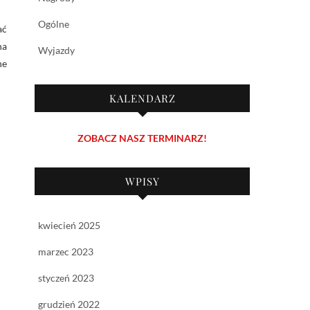
Ogólne
ać
na
Wyjazdy
ne
KALENDARZ
ZOBACZ NASZ TERMINARZ!
WPISY
kwiecień 2025
marzec 2023
styczeń 2023
grudzień 2022