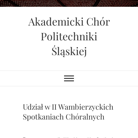
Skip
to
Akademicki Chór
content
Politechniki
Śląskiej
Udział w II Wambierzyckich
Spotkaniach Chóralnych