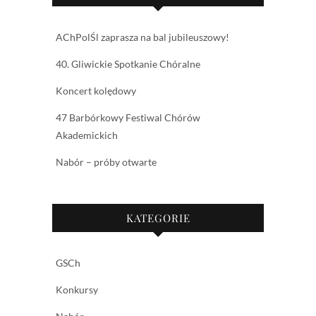
AChPolŚl zaprasza na bal jubileuszowy!
40. Gliwickie Spotkanie Chóralne
Koncert kolędowy
47 Barbórkowy Festiwal Chórów
Akademickich
Nabór – próby otwarte
KATEGORIE
GSCh
Konkursy