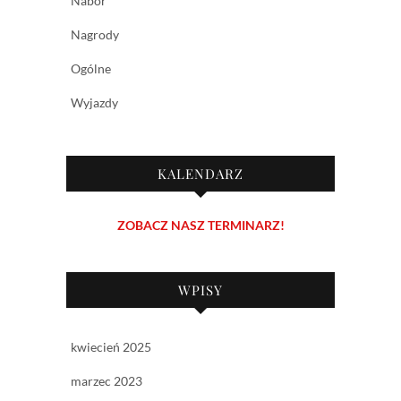
Nabór
Nagrody
Ogólne
Wyjazdy
KALENDARZ
ZOBACZ NASZ TERMINARZ!
WPISY
kwiecień 2025
marzec 2023