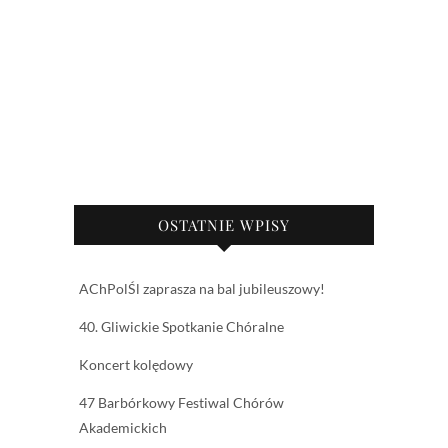
OSTATNIE WPISY
AChPolŚl zaprasza na bal jubileuszowy!
40. Gliwickie Spotkanie Chóralne
Koncert kolędowy
47 Barbórkowy Festiwal Chórów
Akademickich