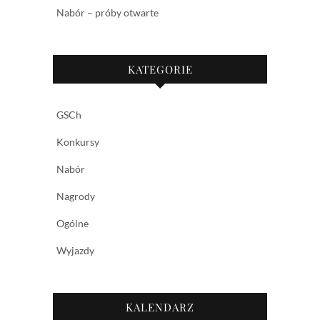
Nabór – próby otwarte
KATEGORIE
GSCh
Konkursy
Nabór
Nagrody
Ogólne
Wyjazdy
KALENDARZ