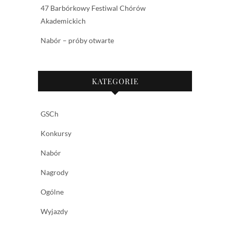
47 Barbórkowy Festiwal Chórów
Akademickich
Nabór – próby otwarte
KATEGORIE
GSCh
Konkursy
Nabór
Nagrody
Ogólne
Wyjazdy