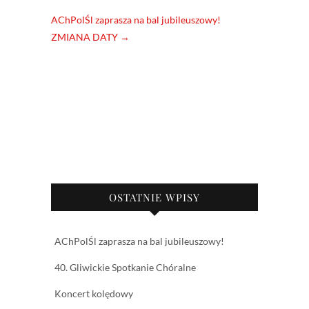
AChPolŚl zaprasza na bal jubileuszowy!
ZMIANA DATY
→
OSTATNIE WPISY
AChPolŚl zaprasza na bal jubileuszowy!
40. Gliwickie Spotkanie Chóralne
Koncert kolędowy