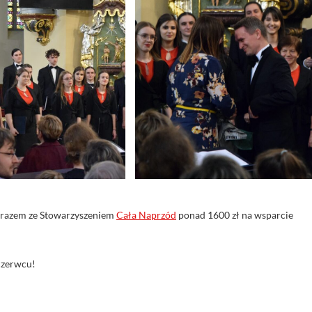
y razem ze Stowarzyszeniem
Cała Naprzód
ponad 1600 zł na wsparcie
czerwcu!