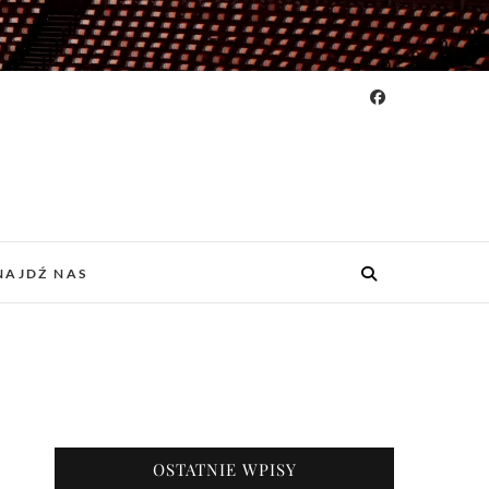
NAJDŹ NAS
OSTATNIE WPISY