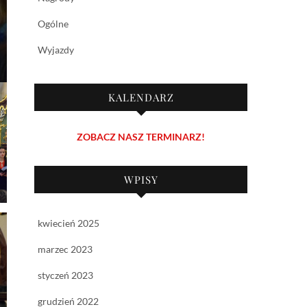
Ogólne
Wyjazdy
KALENDARZ
ZOBACZ NASZ TERMINARZ!
WPISY
kwiecień 2025
marzec 2023
styczeń 2023
grudzień 2022