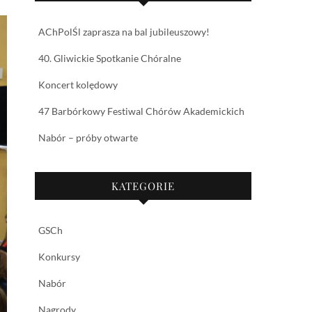
AChPolŚl zaprasza na bal jubileuszowy!
40. Gliwickie Spotkanie Chóralne
Koncert kolędowy
47 Barbórkowy Festiwal Chórów Akademickich
Nabór – próby otwarte
KATEGORIE
GSCh
Konkursy
Nabór
Nagrody