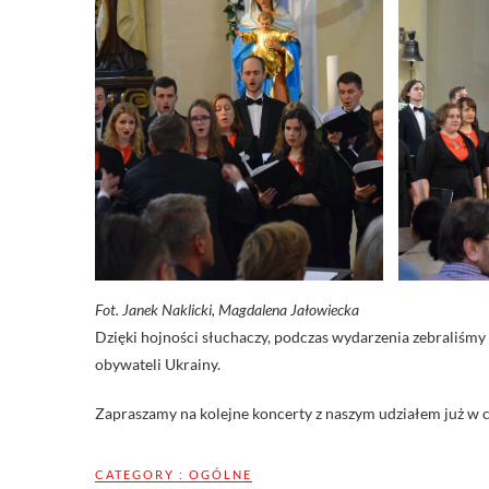
Fot. Janek Naklicki, Magdalena Jałowiecka
Dzięki hojności słuchaczy, podczas wydarzenia zebraliśm
obywateli Ukrainy.
Zapraszamy na kolejne koncerty z naszym udziałem już w 
CATEGORY :
OGÓLNE