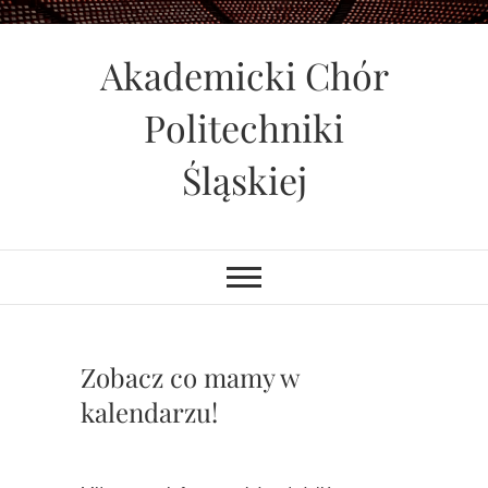
Skip
to
Akademicki Chór
content
Politechniki
Śląskiej
Zobacz co mamy w
kalendarzu!