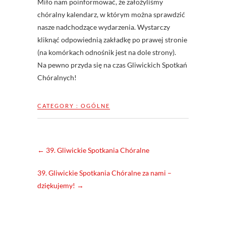
Miło nam poinformować, że założyliśmy
chóralny kalendarz, w którym można sprawdzić
nasze nadchodzące wydarzenia. Wystarczy
kliknąć odpowiednią zakładkę po prawej stronie
(na komórkach odnośnik jest na dole strony).
Na pewno przyda się na czas Gliwickich Spotkań
Chóralnych!
CATEGORY :
OGÓLNE
←
39. Gliwickie Spotkania Chóralne
39. Gliwickie Spotkania Chóralne za nami –
dziękujemy!
→