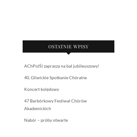
OSTATNIE WPISY
AChPolŚl zaprasza na bal jubileuszowy!
40. Gliwickie Spotkanie Chóralne
Koncert kolędowy
47 Barbórkowy Festiwal Chórów
Akademickich
Nabór – próby otwarte