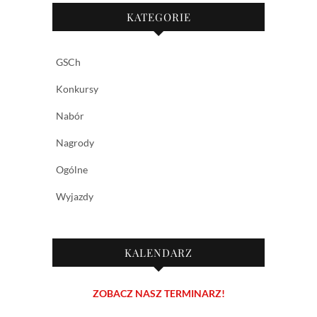
KATEGORIE
GSCh
Konkursy
Nabór
Nagrody
Ogólne
Wyjazdy
KALENDARZ
ZOBACZ NASZ TERMINARZ!