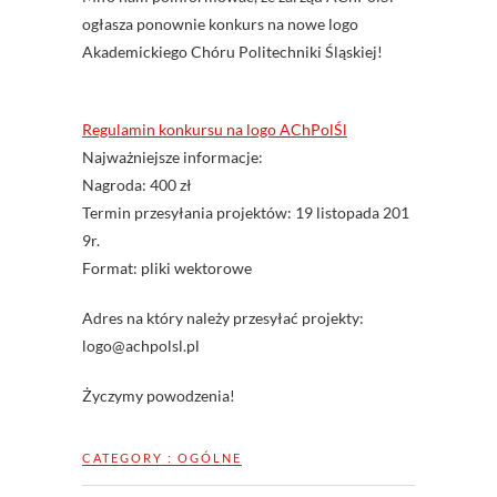
ogłasza ponownie konkurs na nowe logo
Akademickiego Chóru Politechniki Śląskiej!
Regulamin konkursu na logo AChPolŚl
Najważniejsze informacje:
Nagroda: 400 zł
Termin przesyłania projektów: 19 listopada 201
9r.
Format: pliki wektorowe
Adres na który należy przesyłać projekty:
logo@achpolsl.pl
Życzymy powodzenia!
CATEGORY :
OGÓLNE