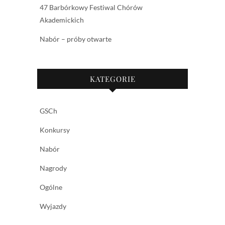
47 Barbórkowy Festiwal Chórów
Akademickich
Nabór – próby otwarte
KATEGORIE
GSCh
Konkursy
Nabór
Nagrody
Ogólne
Wyjazdy