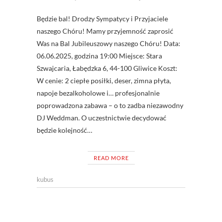
Będzie bal! Drodzy Sympatycy i Przyjaciele
naszego Chóru! Mamy przyjemność zaprosić
Was na Bal Jubileuszowy naszego Chóru! Data:
06.06.2025, godzina 19:00 Miejsce: Stara
Szwajcaria, Łabędzka 6, 44-100 Gliwice Koszt:
W cenie: 2 ciepłe posiłki, deser, zimna płyta,
napoje bezalkoholowe i… profesjonalnie
poprowadzona zabawa – o to zadba niezawodny
DJ Weddman. O uczestnictwie decydować
będzie kolejność…
READ MORE
kubus