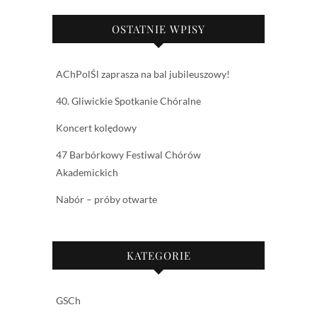
OSTATNIE WPISY
AChPolŚl zaprasza na bal jubileuszowy!
40. Gliwickie Spotkanie Chóralne
Koncert kolędowy
47 Barbórkowy Festiwal Chórów
Akademickich
Nabór – próby otwarte
KATEGORIE
GSCh