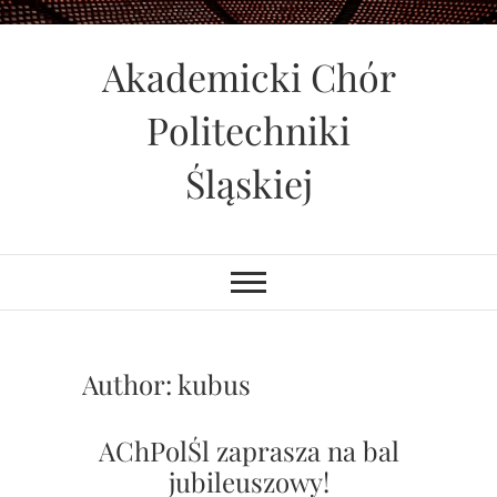
Skip
to
Akademicki Chór
content
Politechniki
Śląskiej
Author:
kubus
AChPolŚl zaprasza na bal
jubileuszowy!