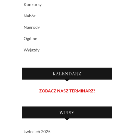
Konkursy
Nabór
Nagrody
Ogólne
Wyjazdy
KALENDARZ
ZOBACZ NASZ TERMINARZ!
WPISY
kwiecień 2025