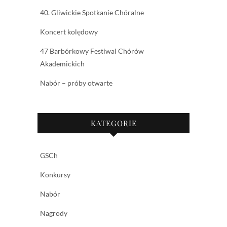
40. Gliwickie Spotkanie Chóralne
Koncert kolędowy
47 Barbórkowy Festiwal Chórów
Akademickich
Nabór – próby otwarte
KATEGORIE
GSCh
Konkursy
Nabór
Nagrody