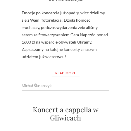
Emocje po koncercie już opadły, więc dzielimy
się z Wami fotorelacją! Dzięki hojności
słuchaczy, podczas wydarzenia zebraliśmy
razem ze Stowarzyszeniem Cała Naprzód ponad
1600 zł na wsparcie obywateli Ukrainy.
Zapraszamy na kolejne koncerty z naszym
udziałem już w czerwcu!
READ MORE
Michał Ślusarczyk
Koncert a cappella w
Gliwicach