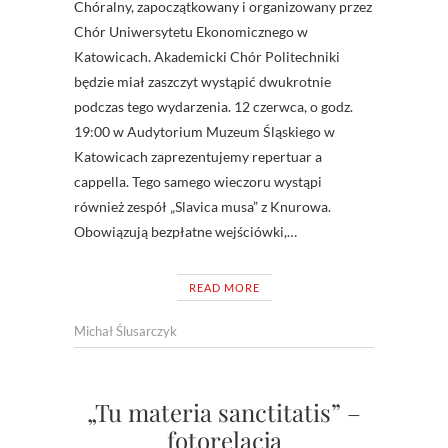
Chóralny, zapoczątkowany i organizowany przez
Chór Uniwersytetu Ekonomicznego w
Katowicach. Akademicki Chór Politechniki
będzie miał zaszczyt wystąpić dwukrotnie
podczas tego wydarzenia. 12 czerwca, o godz.
19:00 w Audytorium Muzeum Śląskiego w
Katowicach zaprezentujemy repertuar a
cappella. Tego samego wieczoru wystąpi
również zespół „Slavica musa” z Knurowa.
Obowiązują bezpłatne wejściówki,…
READ MORE
Michał Ślusarczyk
„Tu materia sanctitatis” –
fotorelacja