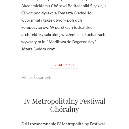
Akademickiemu Chórowi Politechniki Śląskiej z
Gliwic pod dyrekcją Tomasza Giedwiłło
wybrzmiały także utwory polskich
kompozytorów. W perełkach toskańskiej
architektury sakralnej wrażenie na słuchaczach
wywarły m.in. “Modlitwa do Bogarodzicy”
Józefa Świdra oraz…
READ MORE
Michał Ślusarczyk
IV Metropolitalny Festiwal
Chóralny
Dziś rozpoczyna się IV Metropolitalny Festiwal