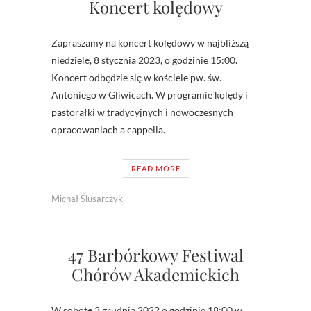
Koncert kolędowy
Zapraszamy na koncert kolędowy w najbliższą
niedzielę, 8 stycznia 2023, o godzinie 15:00.
Koncert odbędzie się w kościele pw. św.
Antoniego w Gliwicach. W programie kolędy i
pastorałki w tradycyjnych i nowoczesnych
opracowaniach a cappella.
READ MORE
Michał Ślusarczyk
47 Barbórkowy Festiwal
Chórów Akademickich
W sobotę 3 grudnia 2022 o godzinie 18:00 w