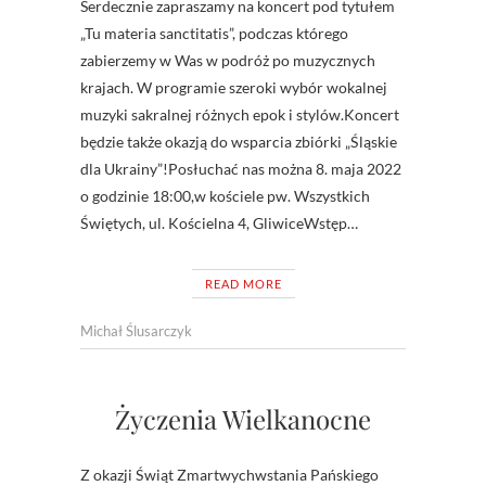
Serdecznie zapraszamy na koncert pod tytułem
„Tu materia sanctitatis”, podczas którego
zabierzemy w Was w podróż po muzycznych
krajach. W programie szeroki wybór wokalnej
muzyki sakralnej różnych epok i stylów.Koncert
będzie także okazją do wsparcia zbiórki „Śląskie
dla Ukrainy”!Posłuchać nas można 8. maja 2022
o godzinie 18:00,w kościele pw. Wszystkich
Świętych, ul. Kościelna 4, GliwiceWstęp…
READ MORE
Michał Ślusarczyk
Życzenia Wielkanocne
Z okazji Świąt Zmartwychwstania Pańskiego