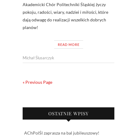
Akademicki Chór Politechniki Śląskiej życzy
pokoju, radości, wiary, nadziei i miłości, które
dają odwagę do realizacji wszelkich dobrych
planów!
READ MORE
Michał Ślusarczyk
« Previous Page
OSTATNIE WPISY
AChPolŚl zaprasza na bal jubileuszowy!