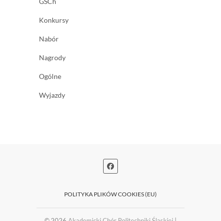
GSCh
Konkursy
Nabór
Nagrody
Ogólne
Wyjazdy
POLITYKA PLIKÓW COOKIES (EU)
© 2026
Akademicki Chór Politechniki Śląskiej
|