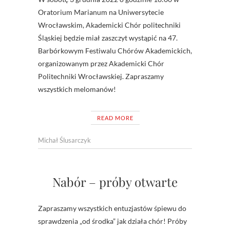
Oratorium Marianum na Uniwersytecie
Wrocławskim, Akademicki Chór politechniki
Śląskiej będzie miał zaszczyt wystąpić na 47.
Barbórkowym Festiwalu Chórów Akademickich,
organizowanym przez Akademicki Chór
Politechniki Wrocławskiej. Zapraszamy
wszystkich melomanów!
READ MORE
Michał Ślusarczyk
Nabór – próby otwarte
Zapraszamy wszystkich entuzjastów śpiewu do
sprawdzenia „od środka” jak działa chór! Próby