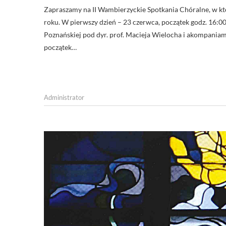
Zapraszamy na II Wambierzyckie Spotkania Chóralne, w kt
roku. W pierwszy dzień – 23 czerwca, początek godz. 16:00
Poznańskiej pod dyr. prof. Macieja Wielocha i akompania
początek…
Administrator