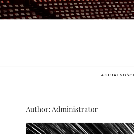
Skip
to
content
AKTUALNOŚC
Author:
Administrator