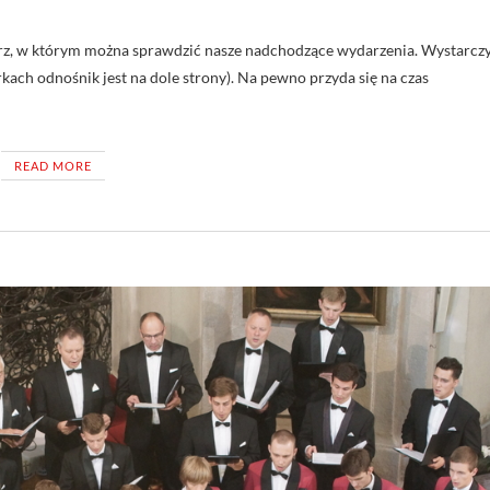
rz, w którym można sprawdzić nasze nadchodzące wydarzenia. Wystarcz
ach odnośnik jest na dole strony). Na pewno przyda się na czas
READ MORE