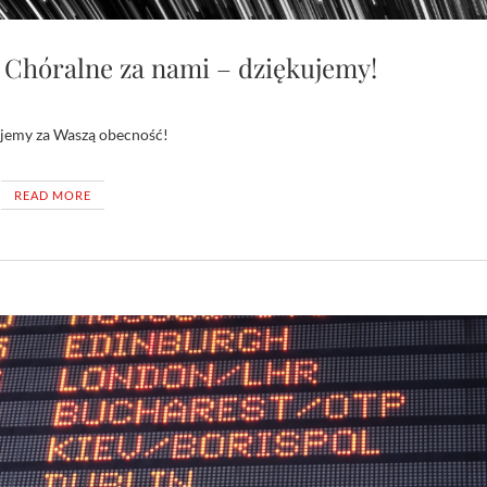
a Chóralne za nami – dziękujemy!
kujemy za Waszą obecność!
READ MORE