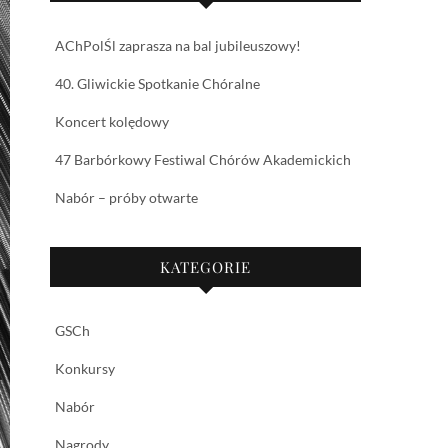
AChPolŚl zaprasza na bal jubileuszowy!
40. Gliwickie Spotkanie Chóralne
Koncert kolędowy
47 Barbórkowy Festiwal Chórów Akademickich
Nabór – próby otwarte
KATEGORIE
GSCh
Konkursy
Nabór
Nagrody