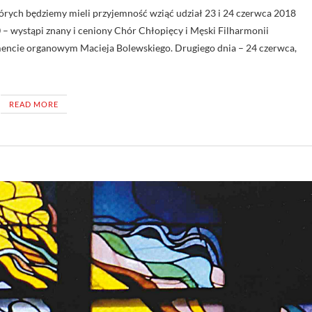
órych będziemy mieli przyjemność wziąć udział 23 i 24 czerwca 2018
 – wystąpi znany i ceniony Chór Chłopięcy i Męski Filharmonii
mencie organowym Macieja Bolewskiego. Drugiego dnia – 24 czerwca,
READ MORE