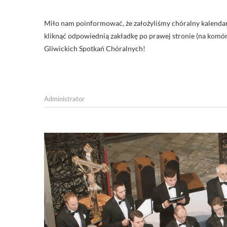
Miło nam poinformować, że założyliśmy chóralny kalenda
kliknąć odpowiednią zakładkę po prawej stronie (na komórk
Gliwickich Spotkań Chóralnych!
Administrator