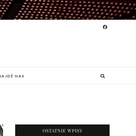
NAJDŹ NAS
OSTATNIE WPISY