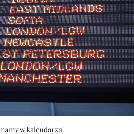
 mamy w kalendarzu!