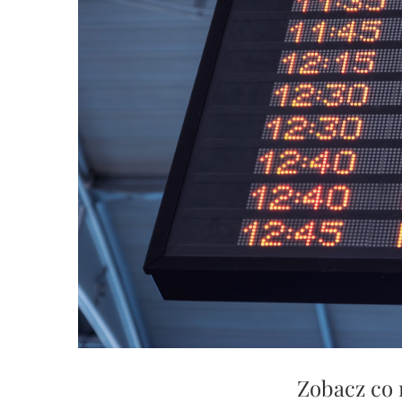
Zobacz co