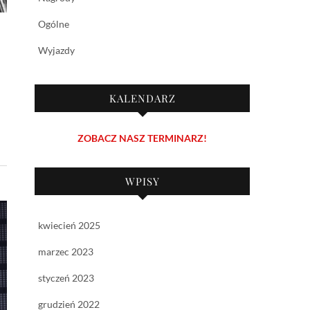
Ogólne
Wyjazdy
KALENDARZ
ZOBACZ NASZ TERMINARZ!
WPISY
kwiecień 2025
marzec 2023
styczeń 2023
grudzień 2022